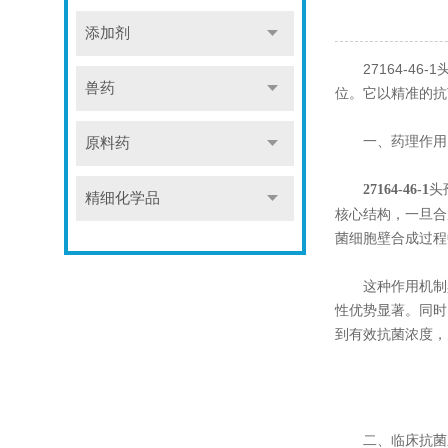
添加剂
27164-46
兽药
位。它以精准的抗
一、药理作用：
原料药
头
27164-46-1
精细化学品
核心结构，一旦合
菌细胞壁合成过程
这种作用机制具
性优势显著。同时
到有效抗菌浓度，
二、临床抗菌应