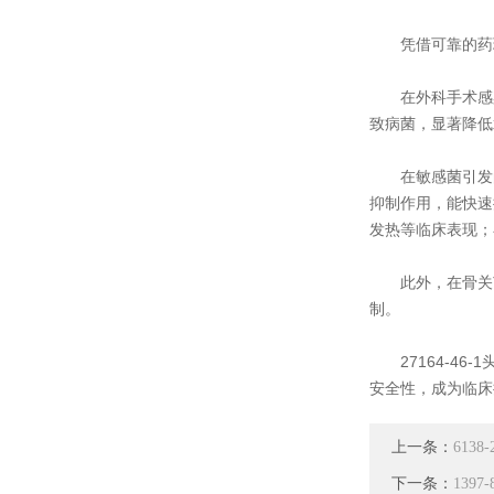
凭借可靠的药理特
在外科手术感染
致病菌，显著降低
在敏感菌引发的
抑制作用，能快速
发热等临床表现；
此外，在骨关节
制。
27164-46
安全性，成为临床
上一条：
613
下一条：
139