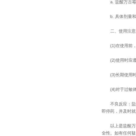
a. 盐酸万古霉
b. 具体剂量和
二、使用注意
(1)在使用前，
(2)使用时应遵
(3)长期使用时
(4)对于过敏体
不良反应：盐酸
即停药，并及时就
以上是盐酸万古
全性。如有任何疑