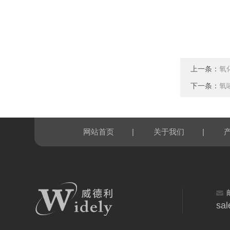
上一条：
氧
下一条：
氧
|
|
网站首页
关于我们
sal