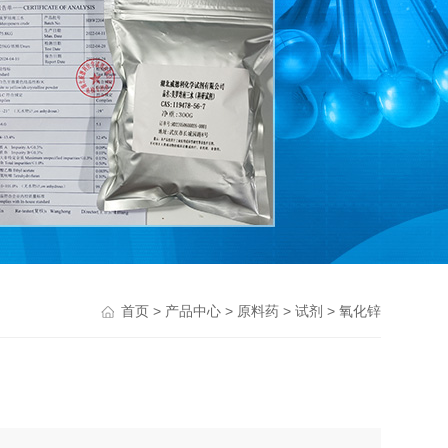
>
>
>
> 氧化锌
首页
产品中心
原料药
试剂