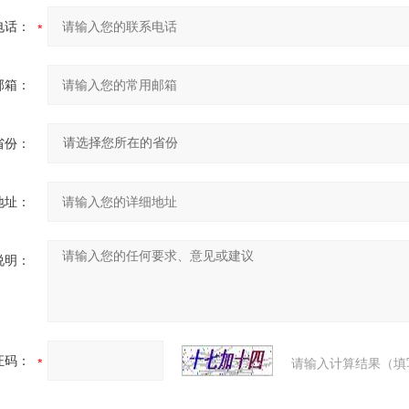
电话：
邮箱：
省份：
地址：
说明：
证码：
请输入计算结果（填