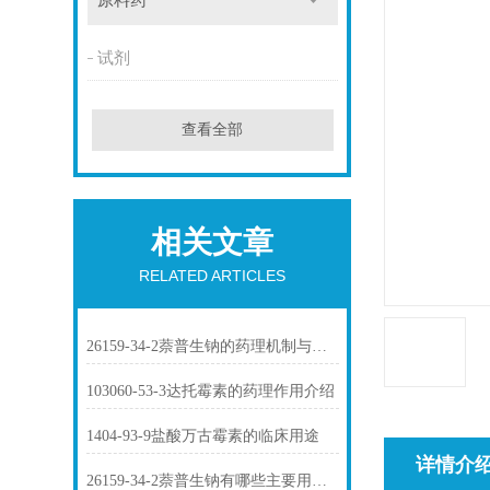
原料药
试剂
查看全部
相关文章
RELATED ARTICLES
26159-34-2萘普生钠的药理机制与临床应用
103060-53-3达托霉素的药理作用介绍
1404-93-9盐酸万古霉素的临床用途
详情介
26159-34-2萘普生钠有哪些主要用途？