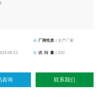
货
厂商性质：
生产厂家
024-08-23
访 问 量：
920
品咨询
联系我们