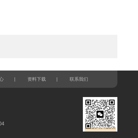
|
|
心
资料下载
联系我们
04