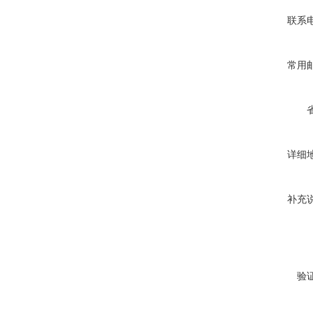
联系
常用
详细
补充
验