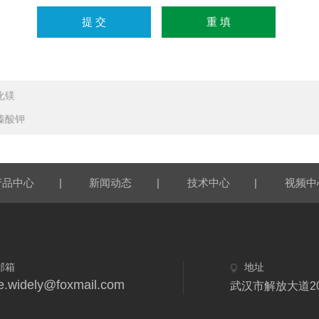
化镁
嗪酸钾
|
|
|
产品中心
新闻动态
技术中心
视频中
邮箱
地址
e.widely@foxmail.com
武汉市解放大道2