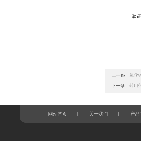
验证
上一条：
氧化
下一条：
药用
|
|
网站首页
关于我们
产品