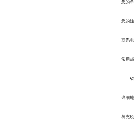
您的单
您的姓
联系电
常用邮
省
详细地
补充说