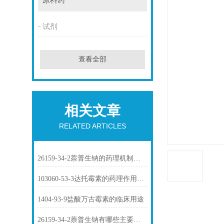
原料药
试剂
查看全部
相关文章
RELATED ARTICLES
26159-34-2萘普生钠的药理机制与临床应用
103060-53-3达托霉素的药理作用介绍
1404-93-9盐酸万古霉素的临床用途
26159-34-2萘普生钠有哪些主要用途？