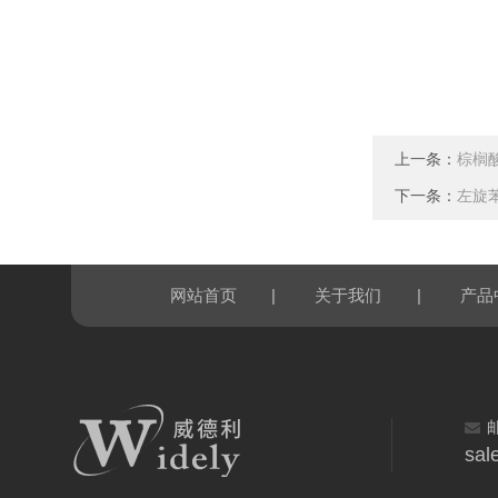
上一条：
棕榈
下一条：
左旋
|
|
网站首页
关于我们
产品
sal