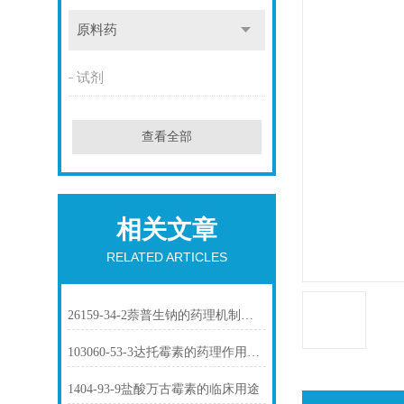
原料药
试剂
查看全部
相关文章
RELATED ARTICLES
26159-34-2萘普生钠的药理机制与临床应用
103060-53-3达托霉素的药理作用介绍
1404-93-9盐酸万古霉素的临床用途