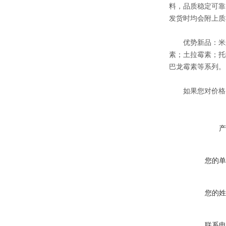
料，品质稳定可靠
发货时均会附上质
优势新品：米尔
素；土拉霉素；托
巴龙霉素等系列。
如果您对价格、
产
您的单
您的姓
联系电