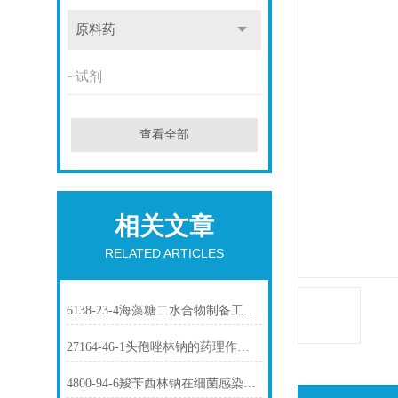
原料药
试剂
查看全部
相关文章
RELATED ARTICLES
6138-23-4海藻糖二水合物制备工艺与质量控制要点
27164-46-1头孢唑林钠的药理作用与临床抗菌应用
4800-94-6羧苄西林钠在细菌感染治疗中的应用