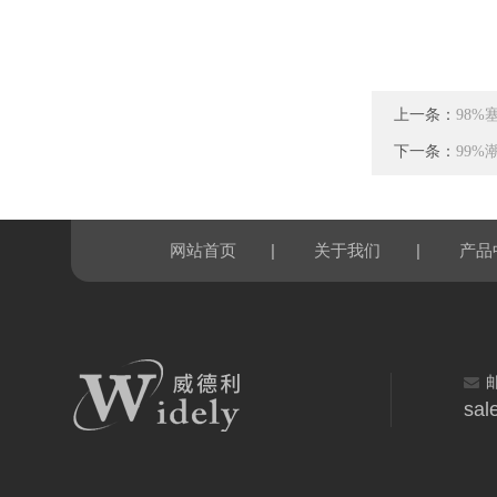
上一条：
98%塞
下一条：
99%潮
|
|
网站首页
关于我们
产品
sal